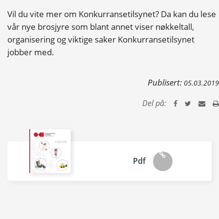
Vil du vite mer om Konkurransetilsynet? Da kan du lese
vår nye brosjyre som blant annet viser nøkkeltall,
organisering og viktige saker Konkurransetilsynet
jobber med.
Publisert:
05.03.2019
Del på:
Pdf