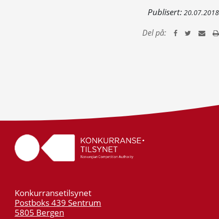
Publisert:
20.07.2018
Del på:
Konkurransetilsynet
Postboks 439 Sentrum
5805 Bergen