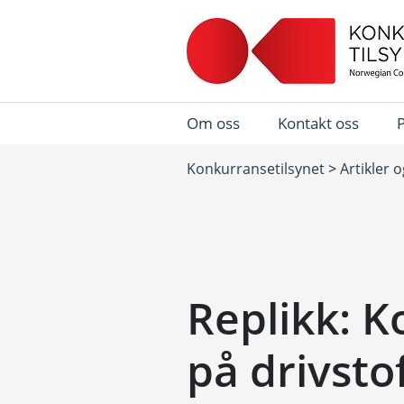
Om oss
Kontakt oss
Konkurransetilsynet
>
Artikler 
Replikk: K
på drivst