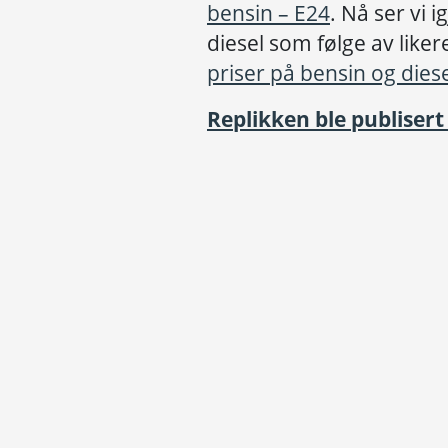
bensin – E24
. Nå ser vi 
diesel som følge av liker
priser på bensin og diese
Replikken ble publisert