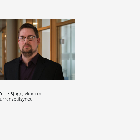
Torje Bjugn, økonom i
urransetilsynet.