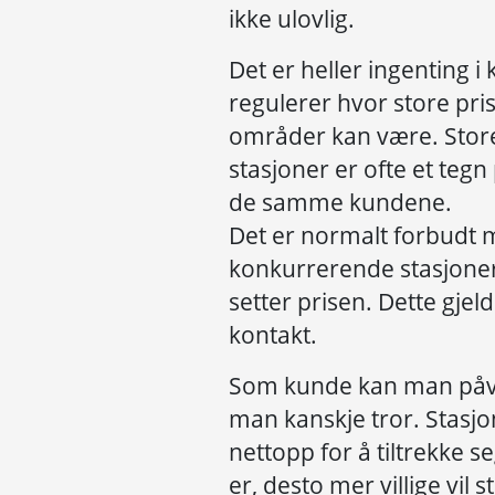
ikke ulovlig.
Det er heller ingenting 
regulerer hvor store pris
områder kan være. Store
stasjoner er ofte et teg
de samme kundene.
Det er normalt forbudt
konkurrerende stasjone
setter prisen. Dette gjel
kontakt.
Som kunde kan man påvi
man kanskje tror. Stasjo
nettopp for å tiltrekke s
er, desto mer villige vil 