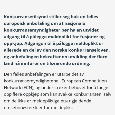
Konkurransetilsynet stiller seg bak en felles
europeisk anbefaling om at nasjonale
konkurransemyndigheter bør ha en utvidet
adgang til å pålegge meldeplikt for fusjoner og
oppkjøp. Adgangen til å pålegge meldeplikt er
allerede en del av den norske konkurranseloven,
og anbefalingen bekrefter en utvikling der flere
land nå innfører en tilsvarende ordning.
Den felles anbefalingen er utarbeidet av
konkurransemyndighetene i European Competition
Network (ECN), og understreker behovet for å fange
opp flere oppkjøp som kan svekke konkurransen, selv
om de ikke er meldepliktige etter gjeldende
omsetningsterskler for meldeplikt.