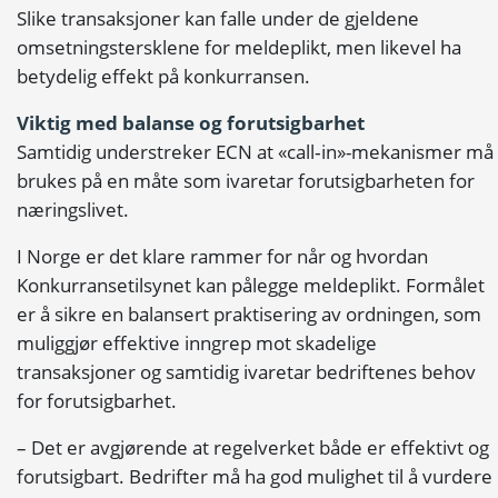
Slike transaksjoner kan falle under de gjeldene
omsetningstersklene for meldeplikt, men likevel ha
betydelig effekt på konkurransen.
Viktig med balanse og forutsigbarhet
Samtidig understreker ECN at «call‑in»-mekanismer må
brukes på en måte som ivaretar forutsigbarheten for
næringslivet.
I Norge er det klare rammer for når og hvordan
Konkurransetilsynet kan pålegge meldeplikt. Formålet
er å sikre en balansert praktisering av ordningen, som
muliggjør effektive inngrep mot skadelige
transaksjoner og samtidig ivaretar bedriftenes behov
for forutsigbarhet.
– Det er avgjørende at regelverket både er effektivt og
forutsigbart. Bedrifter må ha god mulighet til å vurdere