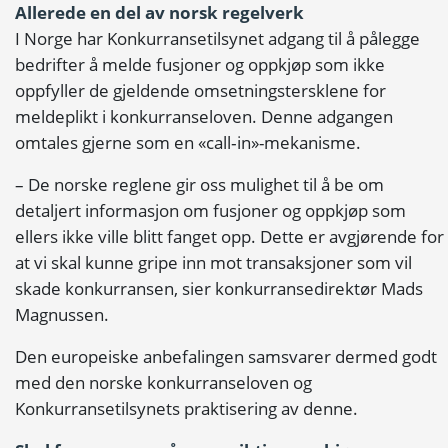
Allerede en del av norsk regelverk
I Norge har Konkurransetilsynet adgang til å pålegge
bedrifter å melde fusjoner og oppkjøp som ikke
oppfyller de gjeldende omsetningstersklene for
meldeplikt i konkurranseloven. Denne adgangen
omtales gjerne som en «call‑in»-mekanisme.
– De norske reglene gir oss mulighet til å be om
detaljert informasjon om fusjoner og oppkjøp som
ellers ikke ville blitt fanget opp. Dette er avgjørende for
at vi skal kunne gripe inn mot transaksjoner som vil
skade konkurransen, sier konkurransedirektør Mads
Magnussen.
Den europeiske anbefalingen samsvarer dermed godt
med den norske konkurranseloven og
Konkurransetilsynets praktisering av denne.