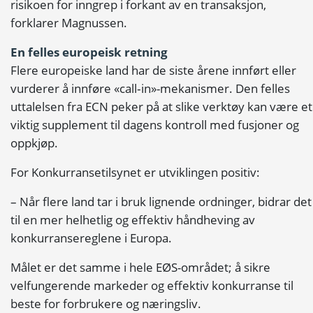
risikoen for inngrep i forkant av en transaksjon,
forklarer Magnussen.
En felles europeisk retning
Flere europeiske land har de siste årene innført eller
vurderer å innføre «call‑in»-mekanismer. Den felles
uttalelsen fra ECN peker på at slike verktøy kan være et
viktig supplement til dagens kontroll med fusjoner og
oppkjøp.
For Konkurransetilsynet er utviklingen positiv:
– Når flere land tar i bruk lignende ordninger, bidrar det
til en mer helhetlig og effektiv håndheving av
konkurransereglene i Europa.
Målet er det samme i hele EØS-området; å sikre
velfungerende markeder og effektiv konkurranse til
beste for forbrukere og næringsliv.