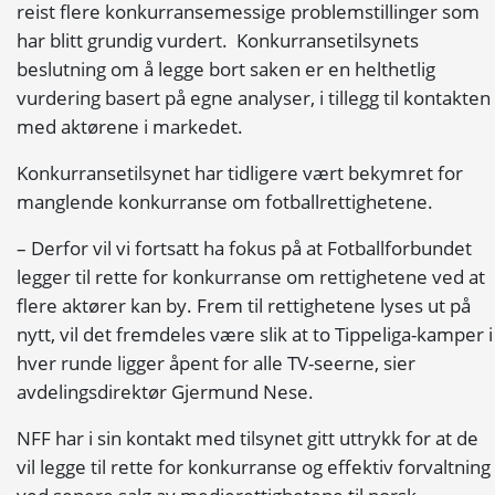
reist flere konkurransemessige problemstillinger som
har blitt grundig vurdert. Konkurransetilsynets
beslutning om å legge bort saken er en helthetlig
vurdering basert på egne analyser, i tillegg til kontakten
med aktørene i markedet.
Konkurransetilsynet har tidligere vært bekymret for
manglende konkurranse om fotballrettighetene.
– Derfor vil vi fortsatt ha fokus på at Fotballforbundet
legger til rette for konkurranse om rettighetene ved at
flere aktører kan by. Frem til rettighetene lyses ut på
nytt, vil det fremdeles være slik at to Tippeliga-kamper i
hver runde ligger åpent for alle TV-seerne, sier
avdelingsdirektør Gjermund Nese.
NFF har i sin kontakt med tilsynet gitt uttrykk for at de
vil legge til rette for konkurranse og effektiv forvaltning