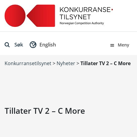
Søk
English
Meny
Konkurransetilsynet
>
Nyheter
>
Tillater TV 2 – C More
Tillater TV 2 – C More