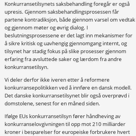
Konkurransetilsynets saksbehandling foregår er også
upresis. Gjennom saksbehandlingsprosessen får
partene kontradiksjon, både gjennom varsel om vedtak
og gjennom møter og øvrig dialog. I
beslutningsprosessene er det lagt inn mekanismer for
å sikre kritisk og uavhengig gjennomgang internt, og
tilsynet har stadig fokus på slike prosesser gjennom
erfaring fra avsluttede saker og lærdom fra andre
konkurransetilsyn.
Vi deler derfor ikke iveren etter å reformere
konkurransepolitikken ved å innføre en dansk modell.
Det danske konkurransetilsynet blir også overprøvd i
domstolene, senest for en måned siden.
Ifølge EUs konkurransetilsyn fører håndheving av
konkurranselovgivningen til opp mot 210 milliarder
kroner i besparelser for europeiske forbrukere hvert