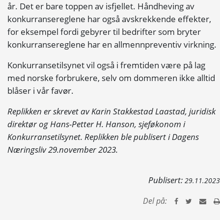
år. Det er bare toppen av isfjellet. Håndheving av
konkurransereglene har også avskrekkende effekter,
for eksempel fordi gebyrer til bedrifter som bryter
konkurransereglene har en allmennpreventiv virkning.
Konkurransetilsynet vil også i fremtiden være på lag
med norske forbrukere, selv om dommeren ikke alltid
blåser i vår favør.
Replikken er skrevet av Karin Stakkestad Laastad, juridisk
direktør og Hans-Petter H. Hanson, sjeføkonom i
Konkurransetilsynet. Replikken ble publisert i Dagens
Næringsliv 29.november 2023.
Publisert:
29.11.2023
Del på: