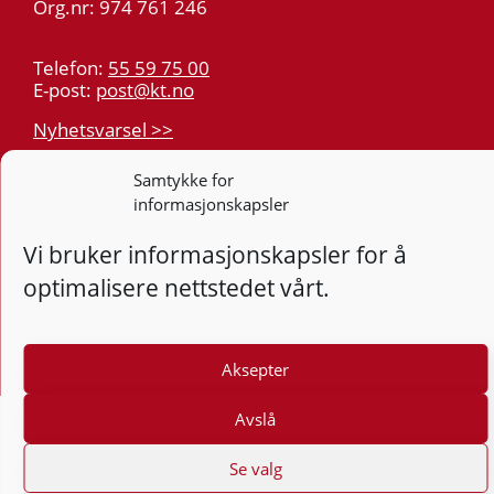
Org.nr: 974 761 246
Telefon:
55 59 75 00
E-post:
post@kt.no
Nyhetsvarsel >>
Samtykke for
Personvern
informasjonskapsler
Tilgjengelighetserklæring
Vi bruker informasjonskapsler for å
optimalisere nettstedet vårt.
Følg
F
Aksepter
Avslå
Se valg