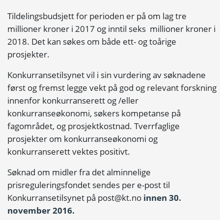
Tildelingsbudsjett for perioden er på om lag tre
millioner kroner i 2017 og inntil seks millioner kroner i
2018. Det kan søkes om både ett- og toårige
prosjekter.
Konkurransetilsynet vil i sin vurdering av søknadene
først og fremst legge vekt på god og relevant forskning
innenfor konkurranserett og /eller
konkurranseøkonomi, søkers kompetanse på
fagområdet, og prosjektkostnad. Tverrfaglige
prosjekter om konkurranseøkonomi og
konkurranserett vektes positivt.
Søknad om midler fra det alminnelige
prisreguleringsfondet sendes per e-post til
Konkurransetilsynet på
post@kt.no
innen 30.
november 2016.