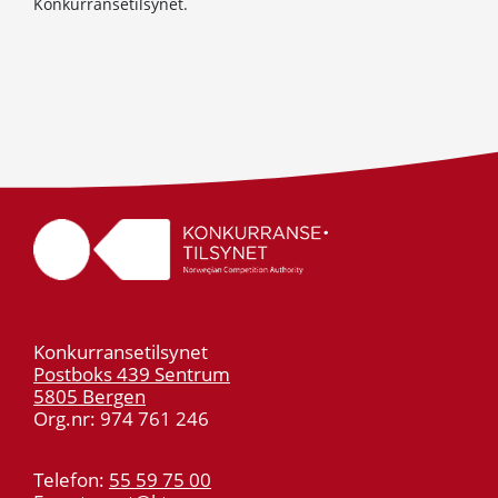
Konkurransetilsynet.
Konkurransetilsynet
Postboks 439 Sentrum
5805 Bergen
Org.nr: 974 761 246
Telefon:
55 59 75 00