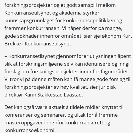
forskningsprosjekter og et godt samspill mellom
Konkurransetilsynet og akademia styrker
kunnskapsgrunnlaget for konkurransepolitikken og
fremmer konkurransen. Vi håper derfor på mange,
gode søknader innenfor området, sier sjeføkonom Kurt
Brekke i Konkurransetilsynet.
– Konkurransetilsynet gjennomfører utlysningen åpent
slik at forskningsmiljøene selv kan identifisere og inngi
forslag om forskningsprosjekter innenfor fagområdet.
Vi tror vi på denne måten kan få mange gode forslag til
forskningsprosjekter av høy kvalitet, sier juridisk
direktør Karin Stakkestad Laastad.
Det kan også være aktuelt å tildele midler knyttet til
konferanser og seminarer, og tiltak for å fremme
masteroppgaver innenfor konkurranserett og
konkurranseøkonomi.