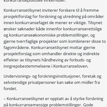
konkurransepolitiske virkemidler.
Konkurransetilsynet inviterer forskere til å fremme
prosjektforslag for forskning og utredning på områder
innen konkurransefaget de mener er viktige. Tilsynet
ønsker søknader både innenfor konkurranserettslige
og konkurranseøkonomiske problemstillinger, og
gjerne tverrfaglige prosjekter som kombinerer disse to
fagområdene. Konkurransetilsynet mottar gjerne
prosjektforslag som omhandler direkte og indirekte
effekter av tilsynets håndheving av forbuds- og
inngrepsbestemmelsene i Konkurranseloven.
Undervisnings- og forskningsinstitusjoner, foretak og
selvstendige privatpersoner kan søke om midler fra
fondet.
– Konkurransetilsynet er opptatt av å styrke forskning
på konkurransemessige problemstillinger. Gode