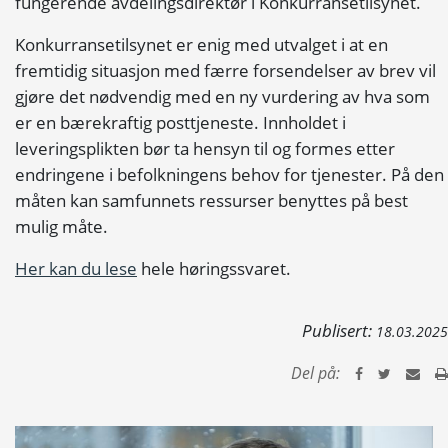
fungerende avdelingsdirektør i Konkurransetilsynet.
Konkurransetilsynet er enig med utvalget i at en
fremtidig situasjon med færre forsendelser av brev vil
gjøre det nødvendig med en ny vurdering av hva som
er en bærekraftig posttjeneste. Innholdet i
leveringsplikten bør ta hensyn til og formes etter
endringene i befolkningens behov for tjenester. På den
måten kan samfunnets ressurser benyttes på best
mulig måte.
Her kan du lese
hele høringssvaret.
Publisert:
18.03.2025
Del på: