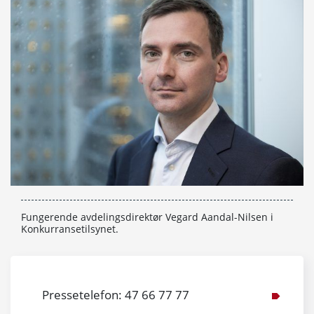
Fungerende avdelingsdirektør Vegard Aandal-Nilsen i
Konkurransetilsynet.
Pressetelefon: 47 66 77 77