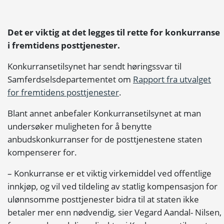
Det er viktig at det legges til rette for konkurranse
i fremtidens posttjenester.
Konkurransetilsynet har sendt høringssvar til
Samferdselsdepartementet om
Rapport fra utvalget
for fremtidens
posttjenester
.
Blant annet anbefaler Konkurransetilsynet at man
undersøker muligheten for å benytte
anbudskonkurranser for de posttjenestene staten
kompenserer for.
–
Konkurranse er et viktig virkemiddel ved offentlige
innkjøp, og vil ved tildeling av statlig kompensasjon for
ulønnsomme posttjenester bidra til at staten ikke
betaler mer enn nødvendig, sier Vegard Aandal- Nilsen,