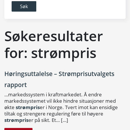
Søkeresultater
for:
strømpris
Høringsuttalelse – Strømprisutvalgets
rapport
…markedssystem i kraftmarkedet. Å endre
markedssystemet vil ikke hindre situasjoner med
økte
strømpris
er i Norge. Tvert imot kan ensidige
tiltak og strengere regulering føre til høyere
strømpris
er på sikt. Et…
[…]