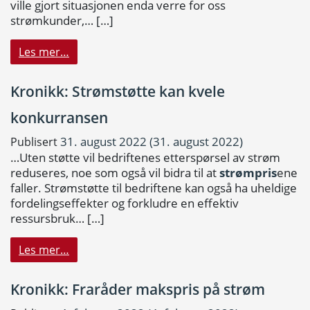
ville gjort situasjonen enda verre for oss
strømkunder,…
[…]
Les mer…
Kronikk: Strømstøtte kan kvele
konkurransen
31. august 2022
(31. august 2022)
Publisert
…Uten støtte vil bedriftenes etterspørsel av strøm
reduseres, noe som også vil bidra til at
strømpris
ene
faller. Strømstøtte til bedriftene kan også ha uheldige
fordelingseffekter og forkludre en effektiv
ressursbruk…
[…]
Les mer…
Kronikk: Fraråder makspris på strøm