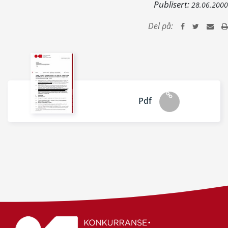
Publisert:
28.06.2000
Del på:
Pdf