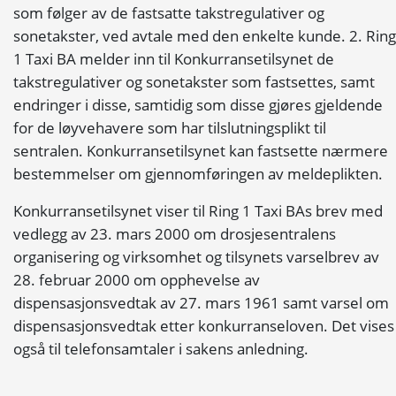
som følger av de fastsatte takstregulativer og
sonetakster, ved avtale med den enkelte kunde. 2. Ring
1 Taxi BA melder inn til Konkurransetilsynet de
takstregulativer og sonetakster som fastsettes, samt
endringer i disse, samtidig som disse gjøres gjeldende
for de løyvehavere som har tilslutningsplikt til
sentralen. Konkurransetilsynet kan fastsette nærmere
bestemmelser om gjennomføringen av meldeplikten.
Konkurransetilsynet viser til Ring 1 Taxi BAs brev med
vedlegg av 23. mars 2000 om drosjesentralens
organisering og virksomhet og tilsynets varselbrev av
28. februar 2000 om opphevelse av
dispensasjonsvedtak av 27. mars 1961 samt varsel om
dispensasjonsvedtak etter konkurranseloven. Det vises
også til telefonsamtaler i sakens anledning.