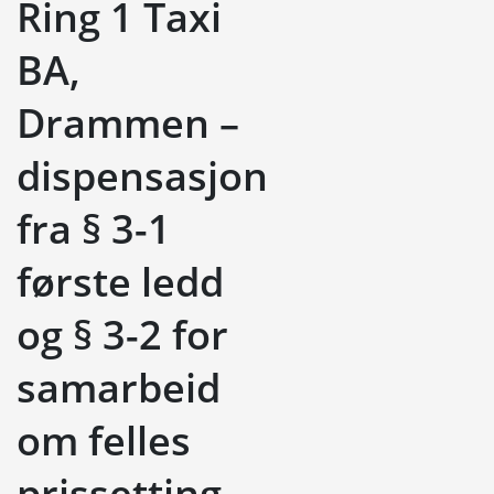
Ring 1 Taxi
BA,
Drammen –
dispensasjon
fra § 3-1
første ledd
og § 3-2 for
samarbeid
om felles
prissetting