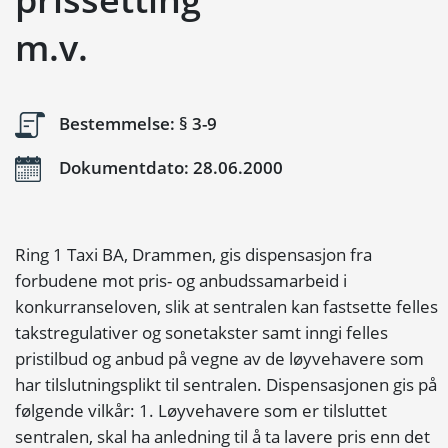
m.v.
Bestemmelse: § 3-9
Dokumentdato: 28.06.2000
Ring 1 Taxi BA, Drammen, gis dispensasjon fra
forbudene mot pris- og anbudssamarbeid i
konkurranseloven, slik at sentralen kan fastsette felles
takstregulativer og sonetakster samt inngi felles
pristilbud og anbud på vegne av de løyvehavere som
har tilslutningsplikt til sentralen. Dispensasjonen gis på
følgende vilkår: 1. Løyvehavere som er tilsluttet
sentralen, skal ha anledning til å ta lavere pris enn det