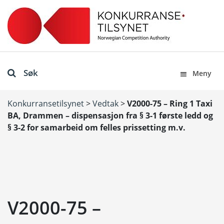
Søk
Meny
Konkurransetilsynet
>
Vedtak
>
V2000-75 – Ring 1 Taxi
BA, Drammen – dispensasjon fra § 3-1 første ledd og
§ 3-2 for samarbeid om felles prissetting m.v.
V2000-75 –