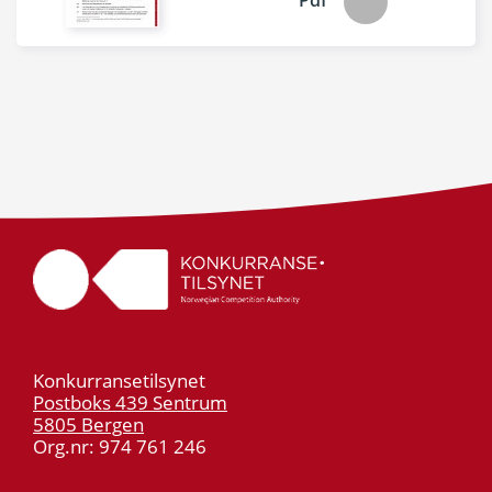
Pdf
Konkurransetilsynet
Postboks 439 Sentrum
5805 Bergen
Org.nr: 974 761 246