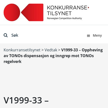
Søk
Meny
Konkurransetilsynet
>
Vedtak
>
V1999-33 – Oppheving
av TONOs dispensasjon og inngrep mot TONOs
regelverk
V1999-33 –