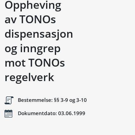
Oppheving
av TONOs
dispensasjon
og inngrep
mot TONOs
regelverk
Bestemmelse: §§ 3-9 og 3-10
Dokumentdato: 03.06.1999