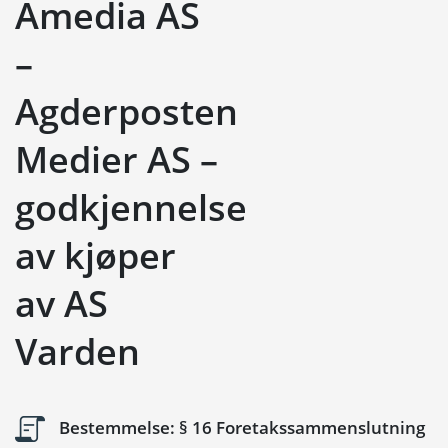
Amedia AS
–
Agderposten
Medier AS –
godkjennelse
av kjøper
av AS
Varden
Bestemmelse: § 16 Foretakssammenslutning