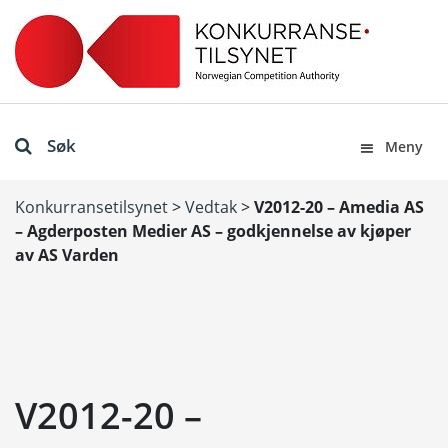
Søk
Meny
Konkurransetilsynet
>
Vedtak
>
V2012-20 – Amedia AS
– Agderposten Medier AS – godkjennelse av kjøper
av AS Varden
V2012-20 –