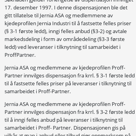
17. desember 1997. I denne dispensasjonen ble det
gitt tillatelse til Jernia ASA og medlemmene av
kjedeprofilen Jernia Industri til å fastsette felles priser
(§ 3-1 første ledd), inngi felles anbud (§3-2) og avtale
markedsdeling i form av områdedeling (§3-3 første
ledd) ved leveranser i tilknytning til samarbeidet i
ProffPartner.
Jernia ASA og medlemmene av kjedeprofilen Proff-
Partner innvilges dispensasjon fra krrl. § 3-1 første ledd
til å fastsette felles priser på leveranser i tilknytning til
samarbeidet i Proff-Partner.
Jernia ASA og medlemmene av kjedeprofilen Proff-
Partner innvilges dispensasjon fra krrl. § 3-2 første ledd
til å inngi felles anbud på leveranser i tilknytning til
samarbeidet i Proff- Partner. Dispensasjonen gis på
vilkår at man i anbud eller tilbud gjør oppmerksom på