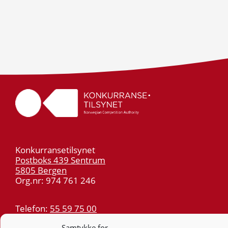
Konkurransetilsynet
Postboks 439 Sentrum
5805 Bergen
Org.nr: 974 761 246
Telefon:
55 59 75 00
E-post:
post@kt.no
Samtykke for