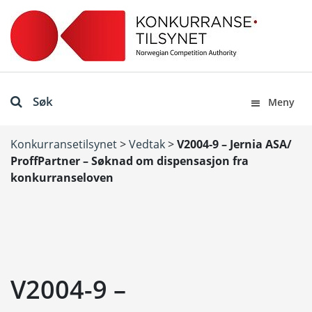
Søk
Meny
Konkurransetilsynet
>
Vedtak
>
V2004-9 – Jernia ASA/
ProffPartner – Søknad om dispensasjon fra
konkurranseloven
V2004-9 –