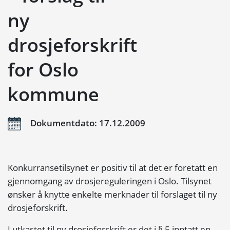
ny
drosjeforskrift
for Oslo
kommune
Dokumentdato: 17.12.2009
Konkurransetilsynet er positiv til at det er foretatt en
gjennomgang av drosjereguleringen i Oslo. Tilsynet
ønsker å knytte enkelte merknader til forslaget til ny
drosjeforskrift.
I utkastet til ny drosjeforskrift er det i § 5 inntatt en