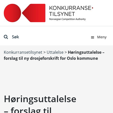
Søk
Meny
Konkurransetilsynet
>
Uttalelse
>
Høringsuttalelse –
forslag til ny drosjeforskrift for Oslo kommune
Høringsuttalelse
– forslag til