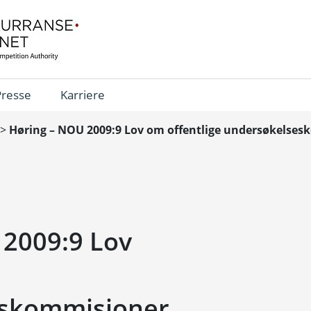
Presse
Karriere
>
Høring – NOU 2009:9 Lov om offentlige undersøkelse
 2009:9 Lov
eskommisjoner