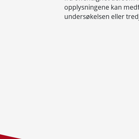
opplysningene kan medfø
undersøkelsen eller tred