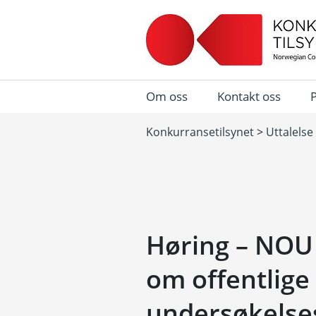
Om oss
Kontakt oss
Konkurransetilsynet
>
Uttalelse
Høring – NOU
om offentlige
undersøkels