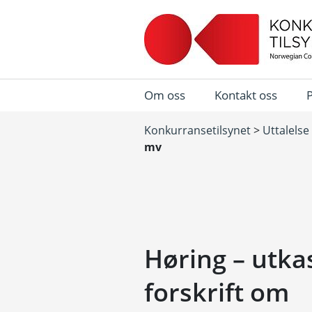
Om oss
Kontakt oss
Konkurransetilsynet
>
Uttalelse
mv
Høring – utkas
forskrift om