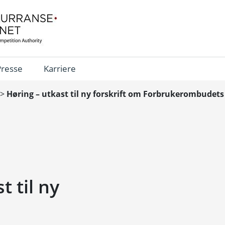
Presse
Karriere
>
Høring – utkast til ny forskrift om Forbrukerombudet
t til ny