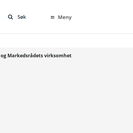
Søk
Meny
s og Markedsrådets virksomhet