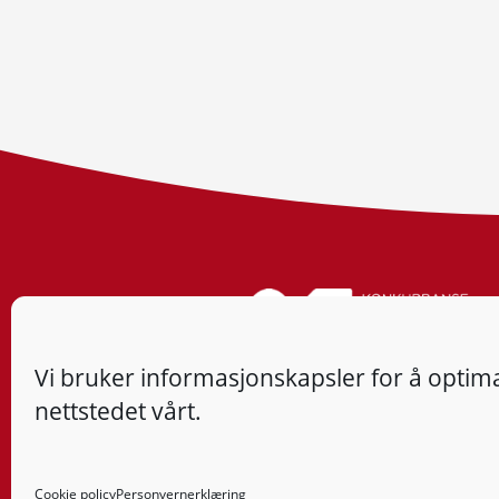
Vi bruker informasjonskapsler for å optima
nettstedet vårt.
Cookie policy
Personvernerklæring