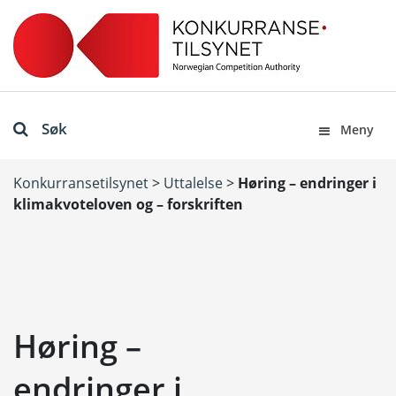
Søk
Meny
Konkurransetilsynet
>
Uttalelse
>
Høring – endringer i
klimakvoteloven og – forskriften
Høring –
endringer i