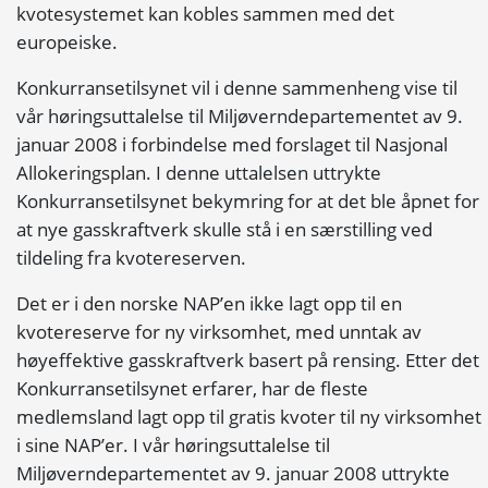
kvotesystemet kan kobles sammen med det
europeiske.
Konkurransetilsynet vil i denne sammenheng vise til
vår høringsuttalelse til Miljøverndepartementet av 9.
januar 2008 i forbindelse med forslaget til Nasjonal
Allokeringsplan. I denne uttalelsen uttrykte
Konkurransetilsynet bekymring for at det ble åpnet for
at nye gasskraftverk skulle stå i en særstilling ved
tildeling fra kvotereserven.
Det er i den norske NAP’en ikke lagt opp til en
kvotereserve for ny virksomhet, med unntak av
høyeffektive gasskraftverk basert på rensing. Etter det
Konkurransetilsynet erfarer, har de fleste
medlemsland lagt opp til gratis kvoter til ny virksomhet
i sine NAP’er. I vår høringsuttalelse til
Miljøverndepartementet av 9. januar 2008 uttrykte