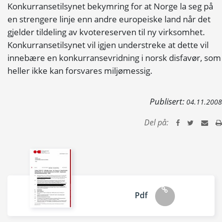
Konkurransetilsynet bekymring for at Norge la seg på
en strengere linje enn andre europeiske land når det
gjelder tildeling av kvotereserven til ny virksomhet.
Konkurransetilsynet vil igjen understreke at dette vil
innebære en konkurransevridning i norsk disfavør, som
heller ikke kan forsvares miljømessig.
Publisert:
04.11.2008
Del på:
Pdf