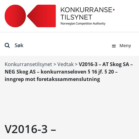
Søk
Meny
Konkurransetilsynet
>
Vedtak
>
V2016-3 – AT Skog SA –
NEG Skog AS – konkurranseloven § 16 jf. § 20 –
inngrep mot foretakssammenslutning
V2016-3 –