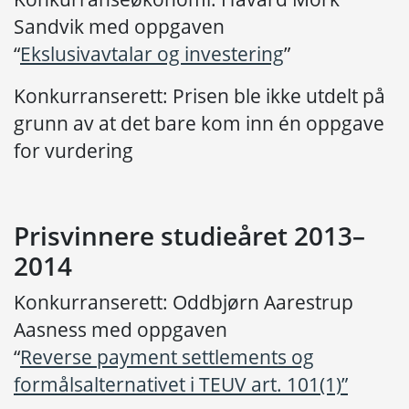
Sandvik med oppgaven
“
Ekslusivavtalar og investering
”
Konkurranserett: Prisen ble ikke utdelt på
grunn av at det bare kom inn én oppgave
for vurdering
Prisvinnere studieåret 2013–
2014
Konkurranserett: Oddbjørn Aarestrup
Aasness med oppgaven
“
Reverse payment settlements og
formålsalternativet i TEUV art. 101(1)”