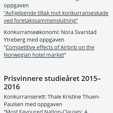
oppgaven
“Avhjelpende tiltak mot konkurranseskade
ved foretakssammenslutning”
Konkurranseøkonomi: Nora Svarstad
Ytreberg med oppgaven
“
Competitive effects of Airbnb on the
Norwegian hotel market
”
Prisvinnere studieåret 2015–
2016
Konkurranserett: Thale Kristine Thuen-
Paulsen med oppgaven
“
Most Favoured Nation-Clauses: A