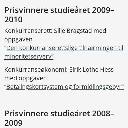
Prisvinnere studieåret 2009–
2010
Konkurranserett: Silje Bragstad med
oppgaven
“
Den konkurranserettslige tilnærmingen til
minoritetserverv”
Konkurranseøkonomi: Eirik Lothe Hess
med oppgaven
“
Betalingskortsystem og formidlingsgebyr”
Prisvinnere studieåret 2008–
2009