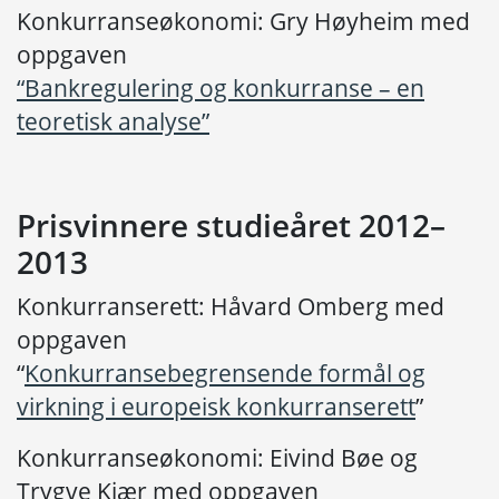
Konkurranseøkonomi: Gry Høyheim med
oppgaven
“Bankregulering og konkurranse – en
teoretisk analyse”
Prisvinnere studieåret 2012–
2013
Konkurranserett: Håvard Omberg med
oppgaven
“
Konkurransebegrensende formål og
virkning i europeisk konkurranserett
”
Konkurranseøkonomi: Eivind Bøe og
Trygve Kiær med oppgaven