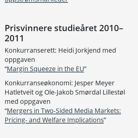
Prisvinnere studieåret 2010–
2011
Konkurranserett: Heidi Jorkjend med
oppgaven
“
Margin Squeeze in the EU
”
Konkurranseøkonomi: Jesper Meyer
Hatletveit og Ole-Jakob Smørdal Lillestøl
med oppgaven
“
Mergers in Two-Sided Media Markets:
Pricing- and Welfare Implications
”