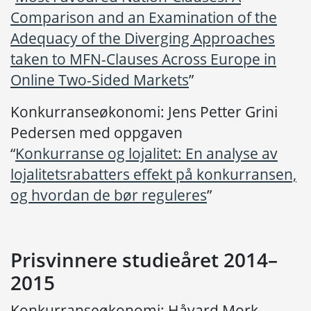
Comparison and an Examination of the
Adequacy of the Diverging Approaches
taken to MFN-Clauses Across Europe in
Online Two-Sided Markets
”
Konkurranseøkonomi: Jens Petter Grini
Pedersen med oppgaven
“
Konkurranse og lojalitet: En analyse av
lojalitetsrabatters effekt på konkurransen,
og hvordan de bør reguleres
”
Prisvinnere studieåret 2014–
2015
Konkurranseøkonomi: Håvard Mork