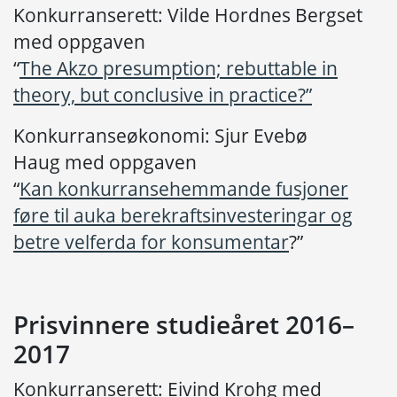
Konkurranserett: Vilde Hordnes Bergset
med oppgaven
“
The Akzo presumption; rebuttable in
theory, but conclusive in practice?”
Konkurranseøkonomi: Sjur Evebø
Haug med oppgaven
“
Kan konkurransehemmande fusjoner
føre til auka berekraftsinvesteringar og
betre velferda for konsumentar
?”
Prisvinnere studieåret 2016–
2017
Konkurranserett: Eivind Krohg med