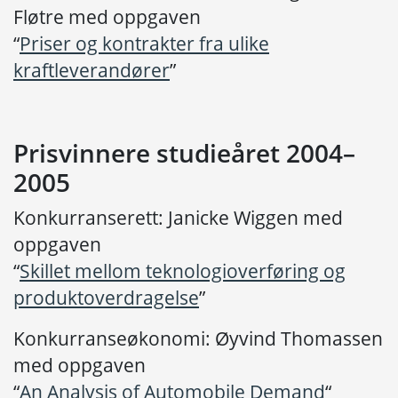
Fløtre med oppgaven
“
Priser og kontrakter fra ulike
kraftleverandører
”
Prisvinnere studieåret 2004–
2005
Konkurranserett: Janicke Wiggen med
oppgaven
“
Skillet mellom teknologioverføring og
produktoverdragelse
”
Konkurranseøkonomi: Øyvind Thomassen
med oppgaven
“
An Analysis of Automobile Demand
“