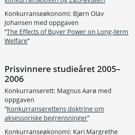
Konkurranseøkonomi: Bjørn Olav
Johansen med oppgaven
“
The Effects of Buyer Power on Long-term
Welfare
”
Prisvinnere studieåret 2005–
2006
Konkurranserett: Magnus Aarø med
oppgaven
“
Konkurranserettens doktrine om
aksessoriske begrensninger
”
Konkurranseøkonomi: Kari Margrethe