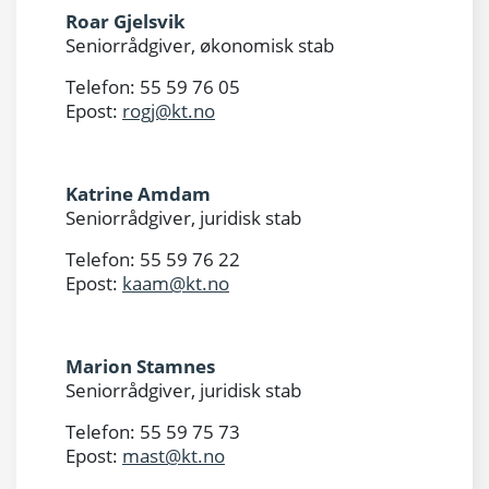
Roar Gjelsvik
Seniorrådgiver, økonomisk stab
Telefon: 55 59 76 05
Epost:
rogj@kt.no
Katrine Amdam
Seniorrådgiver, juridisk stab
Telefon: 55 59 76 22
Epost:
kaam@kt.no
Marion Stamnes
Seniorrådgiver, juridisk stab
Telefon: 55 59 75 73
Epost:
mast@kt.no