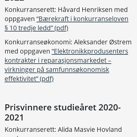
Konkurranserett: Håvard Henriksen med
oppgaven
“Bærekraft i konkurranseloven
§ 10 tredje ledd” (pdf)
Konkurranseøkonomi: Aleksander Østrem
med oppgaven
“Elektronikkprodusenters
kontrakter i reparasjonsmarkedet –
virkninger på samfunnsøkonomisk
effektivitet” (pdf)
Prisvinnere studieåret 2020-
2021
Konkurranserett: Alida Masvie Hovland