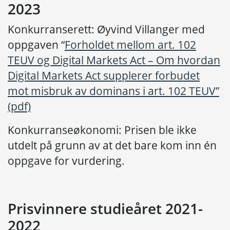
2023
Konkurranserett: Øyvind Villanger med
oppgaven “
Forholdet mellom art. 102
TEUV og Digital Markets Act – Om hvordan
Digital Markets Act supplerer forbudet
mot misbruk av dominans i art. 102 TEUV”
(pdf)
Konkurranseøkonomi: Prisen ble ikke
utdelt på grunn av at det bare kom inn én
oppgave for vurdering.
Prisvinnere studieåret 2021-
2022