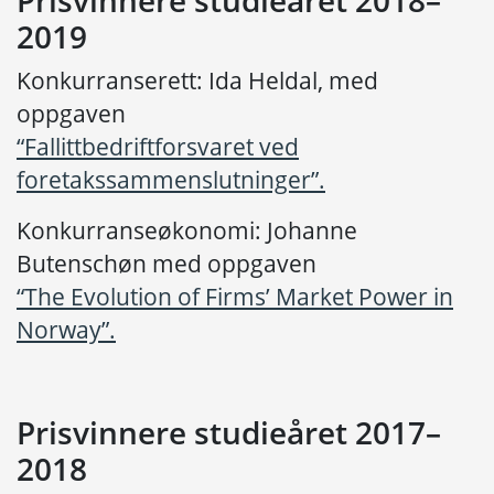
Prisvinnere studieåret 2018–
2019
Konkurranserett: Ida Heldal, med
oppgaven
“Fallittbedriftforsvaret ved
foretakssammenslutninger”.
Konkurranseøkonomi: Johanne
Butenschøn med oppgaven
“The Evolution of Firms’ Market Power in
Norway”.
Prisvinnere studieåret 2017–
2018