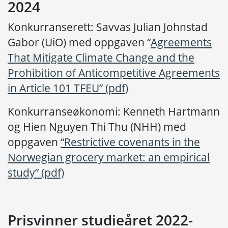
2024
Konkurranserett: Savvas Julian Johnstad
Gabor (UiO) med oppgaven “
Agreements
That Mitigate Climate Change and the
Prohibition of Anticompetitive Agreements
in Article 101 TFEU” (pdf)
Konkurranseøkonomi: Kenneth Hartmann
og Hien Nguyen Thi Thu (NHH) med
oppgaven
“Restrictive covenants in the
Norwegian grocery market: an empirical
study” (pdf)
Prisvinner studieåret 2022-