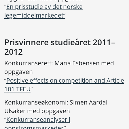
“
En prisstudie av det norske
legemiddelmarkedet”
Prisvinnere studieåret 2011–
2012
Konkurranserett: Maria Esbensen med
oppgaven
“
Positive effects on competition and Article
101 TFEU
”
Konkurranseøkonomi: Simen Aardal
Ulsaker med oppgaven
“
Konkurranseanalyser i
oppstrømsmarkeder
”