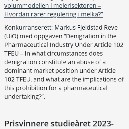
volummodellen i meierisektoren –
Hvordan rører regulering i melka?”
Konkurranserett: Markus Fjeldstad Reve
(UiO) med oppgaven “Denigration in the
Pharmaceutical Industry Under Article 102
TFEU – In what circumstances does
denigration constitute an abuse of a
dominant market position under Article
102 TFEU, and what are the implications of
this prohibition for a pharmaceutical
undertaking?”.
Prisvinnere studieåret 2023-