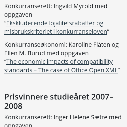
Konkurranserett: Ingvild Myrold med
oppgaven
“
Ekskluderende lojalitetsrabatter og
misbrukskriteriet i konkurranseloven
”
Konkurranseøkonomi: Karoline Flåten og
Ellen M. Burud med oppgaven
“
The economic impacts of compatibility
standards – The case of Office Open XML
”
Prisvinnere studieåret 2007–
2008
Konkurranserett: Inger Helene Sætre med
oppgaven