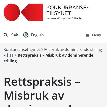
Søk
English
Meny
Konkurransetilsynet
>
Misbruk av dominerende stilling
– § 11
>
Rettspraksis – Misbruk av dominerende
stilling
Rettspraksis –
Misbruk av