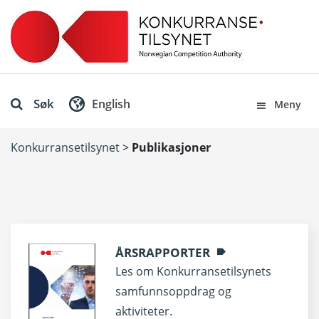
Søk
English
Meny
Konkurransetilsynet
>
Publikasjoner
ÅRSRAPPORTER
Les om Konkurransetilsynets
samfunnsoppdrag og
aktiviteter.