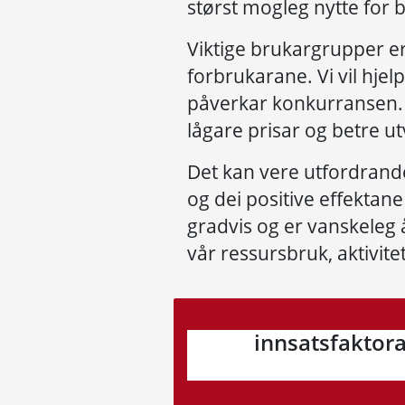
størst mogleg nytte for
Viktige brukargrupper er
forbrukarane. Vi vil hje
påverkar konkurransen. 
lågare prisar og betre u
Det kan vere utfordrande
og dei positive effektane
gradvis og er vanskeleg 
vår ressursbruk, aktivit
innsatsfaktor