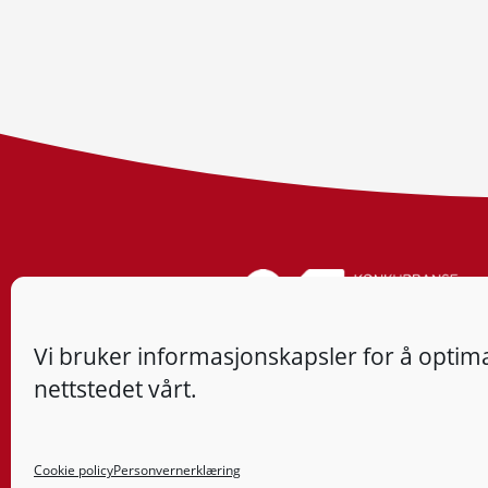
Vi bruker informasjonskapsler for å optima
nettstedet vårt.
Cookie policy
Personvernerklæring