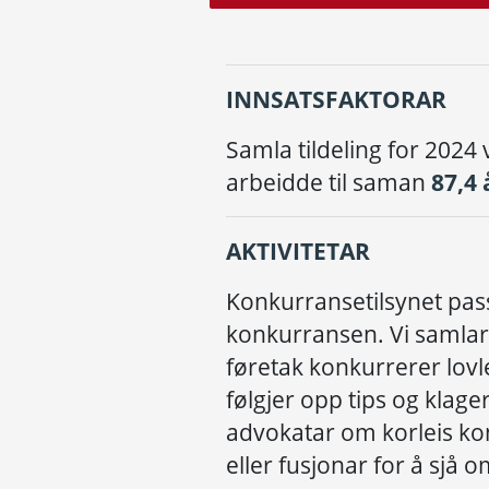
INNSATSFAKTORAR
Samla tildeling for 2024
arbeidde til saman
87,4 
AKTIVITETAR
Konkurransetilsynet pas
konkurransen. Vi samlar
føretak konkurrerer lovl
følgjer opp tips og klag
advokatar om korleis ko
eller fusjonar for å sjå