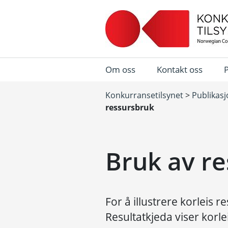
Om oss
Kontakt oss
Konkurransetilsynet
>
Publikas
ressursbruk
Bruk av re
For å illustrere korleis r
Resultatkjeda viser korle