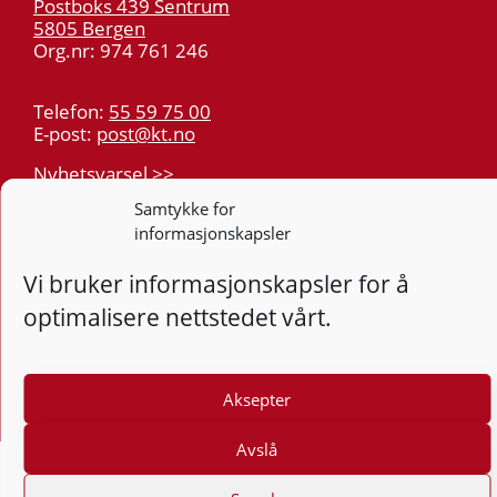
Postboks 439 Sentrum
5805 Bergen
Org.nr: 974 761 246
Telefon:
55 59 75 00
E-post:
post@kt.no
Nyhetsvarsel >>
Samtykke for
Personvern
informasjonskapsler
Tilgjengelighetserklæring
Vi bruker informasjonskapsler for å
optimalisere nettstedet vårt.
Følg
F
Aksepter
Avslå