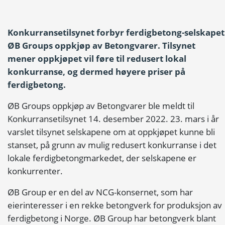
Konkurransetilsynet forbyr ferdigbetong-selskapet
ØB Groups oppkjøp av Betongvarer. Tilsynet
mener oppkjøpet vil føre til redusert lokal
konkurranse, og dermed høyere priser på
ferdigbetong.
ØB Groups oppkjøp av Betongvarer ble meldt til
Konkurransetilsynet 14. desember 2022. 23. mars i år
varslet tilsynet selskapene om at oppkjøpet kunne bli
stanset, på grunn av mulig redusert konkurranse i det
lokale ferdigbetongmarkedet, der selskapene er
konkurrenter.
ØB Group er en del av NCG-konsernet, som har
eierinteresser i en rekke betongverk for produksjon av
ferdigbetong i Norge. ØB Group har betongverk blant