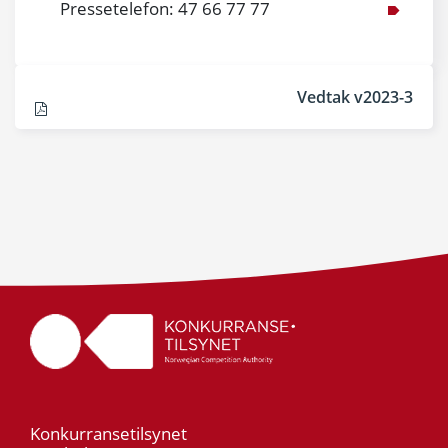
Pressetelefon: 47 66 77 77
Vedtak v2023-3
Konkurransetilsynet