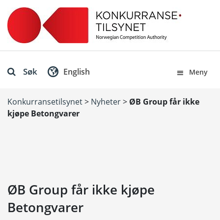
Søk
English
Meny
Konkurransetilsynet
>
Nyheter
>
ØB Group får ikke
kjøpe Betongvarer
ØB Group får ikke kjøpe
Betongvarer