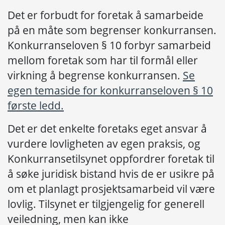
Det er forbudt for foretak å samarbeide
på en måte som begrenser konkurransen.
Konkurranseloven § 10 forbyr samarbeid
mellom foretak som har til formål eller
virkning å begrense konkurransen.
Se
egen temaside for konkurranseloven § 10
første ledd
.
Det er det enkelte foretaks eget ansvar å
vurdere lovligheten av egen praksis, og
Konkurransetilsynet oppfordrer foretak til
å søke juridisk bistand hvis de er usikre på
om et planlagt prosjektsamarbeid vil være
lovlig. Tilsynet er tilgjengelig for generell
veiledning, men kan ikke