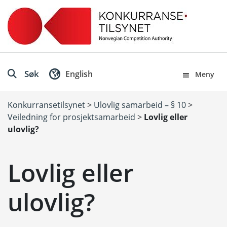
Søk
English
Meny
Konkurransetilsynet
>
Ulovlig samarbeid – § 10
>
Veiledning for prosjektsamarbeid
>
Lovlig eller
ulovlig?
Lovlig eller
ulovlig?