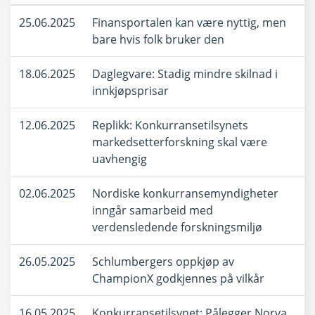
25.06.2025
Finansportalen kan være nyttig, men
bare hvis folk bruker den
18.06.2025
Daglegvare: Stadig mindre skilnad i
innkjøpsprisar
12.06.2025
Replikk: Konkurransetilsynets
markedsetterforskning skal være
uavhengig
02.06.2025
Nordiske konkurransemyndigheter
inngår samarbeid med
verdensledende forskningsmiljø
26.05.2025
Schlumbergers oppkjøp av
ChampionX godkjennes på vilkår
16.05.2025
Konkurransetilsynet: Pålegger Norva