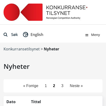
Søk
English
Meny
Konkurransetilsynet
>
Nyheter
Nyheter
« Forrige
1
2
3
Neste »
Dato
Tittel