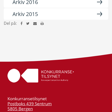
Arkiv 2016
Arkiv 2015
Del på:
Konkurransetilsynet
Postboks 439 Sentrum
5805 Bergen