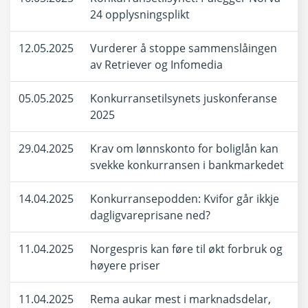
24 opplysningsplikt
12.05.2025
Vurderer å stoppe sammenslåingen
av Retriever og Infomedia
05.05.2025
Konkurransetilsynets juskonferanse
2025
29.04.2025
Krav om lønnskonto for boliglån kan
svekke konkurransen i bankmarkedet
14.04.2025
Konkurransepodden: Kvifor går ikkje
dagligvareprisane ned?
11.04.2025
Norgespris kan føre til økt forbruk og
høyere priser
11.04.2025
Rema aukar mest i marknadsdelar,