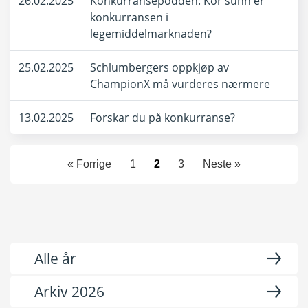
26.02.2025
Konkurransepodden: Kor sunn er
konkurransen i
legemiddelmarknaden?
25.02.2025
Schlumbergers oppkjøp av
ChampionX må vurderes nærmere
13.02.2025
Forskar du på konkurranse?
« Forrige
1
2
3
Neste »
Alle år
Arkiv 2026