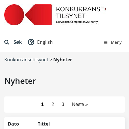
Søk
English
Meny
Konkurransetilsynet
>
Nyheter
Nyheter
1
2
3
Neste »
Dato
Tittel