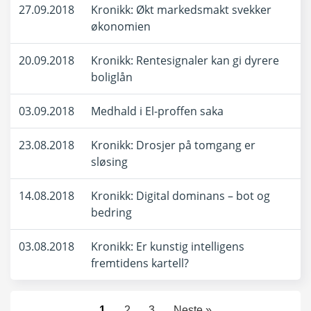
27.09.2018
Kronikk: Økt markedsmakt svekker
økonomien
20.09.2018
Kronikk: Rentesignaler kan gi dyrere
boliglån
03.09.2018
Medhald i El-proffen saka
23.08.2018
Kronikk: Drosjer på tomgang er
sløsing
14.08.2018
Kronikk: Digital dominans – bot og
bedring
03.08.2018
Kronikk: Er kunstig intelligens
fremtidens kartell?
1
2
3
Neste »