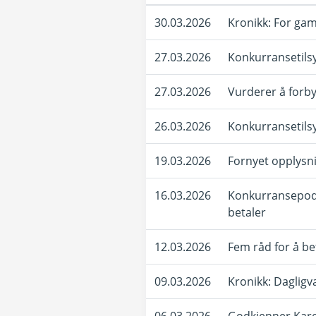
30.03.2026
Kronikk: For gam
27.03.2026
Konkurransetils
27.03.2026
Vurderer å forb
26.03.2026
Konkurransetilsy
19.03.2026
Fornyet opplysni
16.03.2026
Konkurransepodde
betaler
12.03.2026
Fem råd for å be
09.03.2026
Kronikk: Dagligv