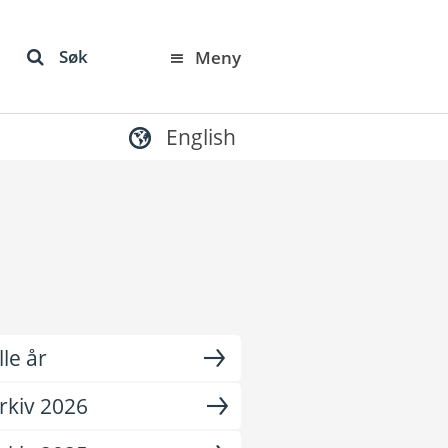
Søk
Meny
English
lle år
rkiv 2026