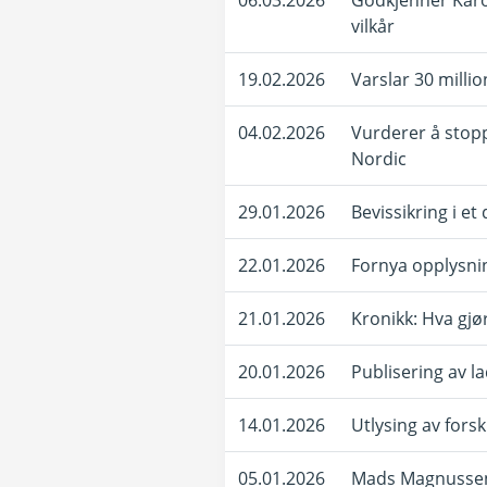
06.03.2026
Godkjenner Karo
vilkår
19.02.2026
Varslar 30 milli
04.02.2026
Vurderer å stop
Nordic
29.01.2026
Bevissikring i et
22.01.2026
Fornya opplysnin
21.01.2026
Kronikk: Hva gj
20.01.2026
Publisering av l
14.01.2026
Utlysing av fors
05.01.2026
Mads Magnussen