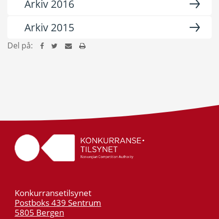
Arkiv 2016
Arkiv 2015
Del på:
Konkurransetilsynet
Postboks 439 Sentrum
5805 Bergen