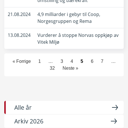
omstilling og bærekraft
21.08.2024
4,9 milliarder i gebyr til Coop,
Norgesgruppen og Rema
13.08.2024
Vurderer å stoppe Norvas oppkjøp av
Vitek Miljø
« Forrige
1
…
3
4
5
6
7
…
32
Neste »
Alle år
Arkiv 2026