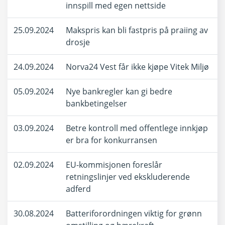
innspill med egen nettside
25.09.2024
Makspris kan bli fastpris på praiing av
drosje
24.09.2024
Norva24 Vest får ikke kjøpe Vitek Miljø
05.09.2024
Nye bankregler kan gi bedre
bankbetingelser
03.09.2024
Betre kontroll med offentlege innkjøp
er bra for konkurransen
02.09.2024
EU-kommisjonen foreslår
retningslinjer ved ekskluderende
adferd
30.08.2024
Batteriforordningen viktig for grønn