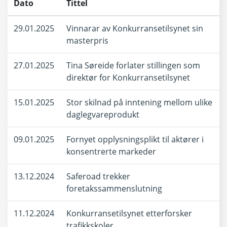
Dato
Tittel
29.01.2025
Vinnarar av Konkurransetilsynet sin
masterpris
27.01.2025
Tina Søreide forlater stillingen som
direktør for Konkurransetilsynet
15.01.2025
Stor skilnad på inntening mellom ulike
daglegvareprodukt
09.01.2025
Fornyet opplysningsplikt til aktører i
konsentrerte markeder
13.12.2024
Saferoad trekker
foretakssammenslutning
11.12.2024
Konkurransetilsynet etterforsker
trafikkskoler