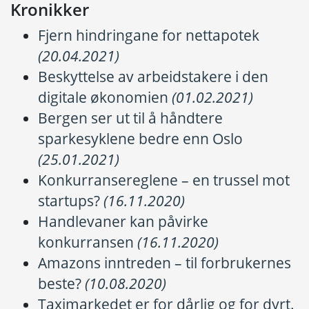
Kronikker
Fjern hindringane for nettapotek
(20.04.2021)
Beskyttelse av arbeidstakere i den
digitale økonomien
(01.02.2021)
Bergen ser ut til å håndtere
sparkesyklene bedre enn Oslo
(25.01.2021)
Konkurransereglene – en trussel mot
startups?
(
16.11.2020)
Handlevaner kan påvirke
konkurransen
(16.11.2020)
Amazons inntreden – til forbrukernes
beste?
(10.08.2020)
Taximarkedet er for dårlig og for dyrt.