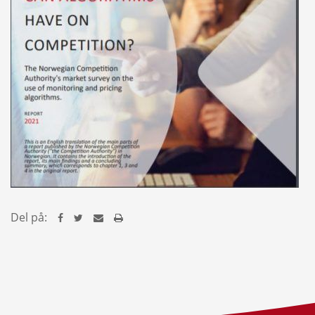
Del på: