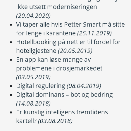
Ikke utsett moderniseringen
(20.04.2020)
Vi taper alle hvis Petter Smart må sitte
for lenge i karantene
(25.11.2019)
Hotellbooking på nett er til fordel for
hotellgjestene
(20.05.2019)
En app kan løse mange av
problemene i drosjemarkedet
(03.05.2019)
Digital regulering
(08.04.2019)
Digital dominans – bot og bedring
(14.08.2018)
Er kunstig intelligens fremtidens
kartell?
(03.08.2018)