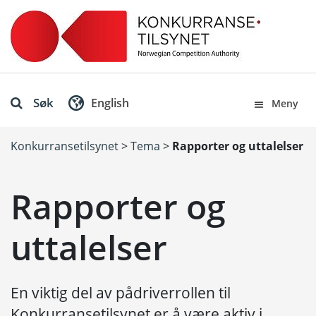
Søk
English
Meny
Konkurransetilsynet
>
Tema
>
Rapporter og uttalelser
Rapporter og
uttalelser
En viktig del av pådriverrollen til
Konkurransetilsynet er å være aktiv i