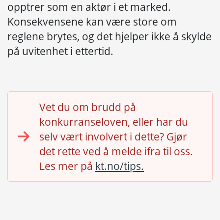
opptrer som en aktør i et marked.
Konsekvensene kan være store om
reglene brytes, og det hjelper ikke å skylde
på uvitenhet i ettertid.
Vet du om
brudd på
konkurranseloven
, eller har du
selv vært involvert i dette? Gjør
det rette ved å melde
i
fra til oss.
Les mer på
kt.no/tips.