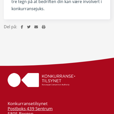
tre tegn på at bedriften din kan være involvert i
konkurransejuks.
Del på:
Konkurransetilsynet
Postboks 439 Sentrum
5805 Bergen