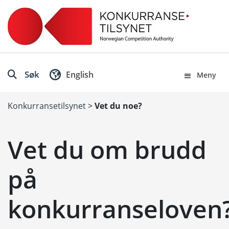
Søk
English
Meny
Konkurransetilsynet
>
Vet du noe?
Vet du om brudd
på
konkurranseloven