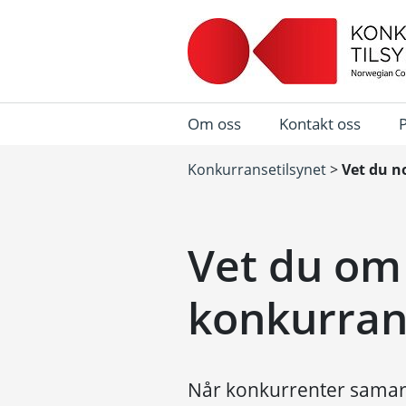
Om oss
Kontakt oss
Konkurransetilsynet
>
Vet du n
Vet du om
konkurran
Når konkurrenter samarb