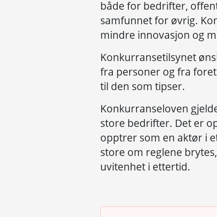
både for bedrifter, offen
samfunnet for øvrig. Ko
mindre innovasjon og mi
Konkurransetilsynet øns
fra personer og fra foret
til den som tipser.
Konkurranseloven gjelde
store bedrifter. Det er op
opptrer som en aktør i
store om reglene brytes,
uvitenhet i ettertid.