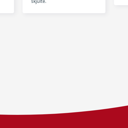
skjulte.