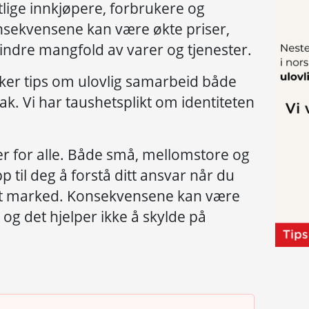
tlige innkjøpere, forbrukere og
nsekvensene kan være økte priser,
ndre mangfold av varer og tjenester.
ker tips om ulovlig samarbeid både
ak. Vi har taushetsplikt om identiteten
r for alle. Både små, mellomstore og
p til deg å forstå ditt ansvar når du
 et marked. Konsekvensene kan være
 og det hjelper ikke å skylde på