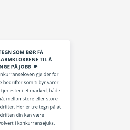
 TEGN SOM BØR FÅ
LARMKLOKKENE TIL Å
INGE PÅ JOBB
nkurranseloven gjelder for
le bedrifter som tilbyr varer
 tjenester i et marked, både
å, mellomstore eller store
drifter. Her er tre tegn på at
driften din kan være
volvert i konkurransejuks.