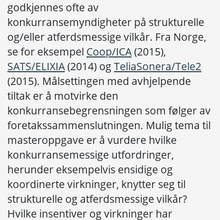
godkjennes ofte av
konkurransemyndigheter på strukturelle
og/eller atferdsmessige vilkår. Fra Norge,
se for eksempel
Coop/ICA
(2015),
SATS/ELIXIA
(2014) og
TeliaSonera/Tele2
(2015). Målsettingen med avhjelpende
tiltak er å motvirke den
konkurransebegrensningen som følger av
foretakssammenslutningen. Mulig tema til
masteroppgave er å vurdere hvilke
konkurransemessige utfordringer,
herunder eksempelvis ensidige og
koordinerte virkninger, knytter seg til
strukturelle og atferdsmessige vilkår?
Hvilke insentiver og virkninger har