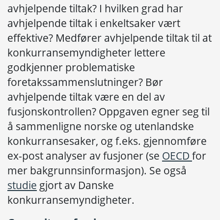
avhjelpende tiltak? I hvilken grad har
avhjelpende tiltak i enkeltsaker vært
effektive? Medfører avhjelpende tiltak til at
konkurransemyndigheter lettere
godkjenner problematiske
foretakssammenslutninger? Bør
avhjelpende tiltak være en del av
fusjonskontrollen? Oppgaven egner seg til
å sammenligne norske og utenlandske
konkurransesaker, og f.eks. gjennomføre
ex-post analyser av fusjoner (se
OECD
for
mer bakgrunnsinformasjon). Se også
studie
gjort av Danske
konkurransemyndigheter.