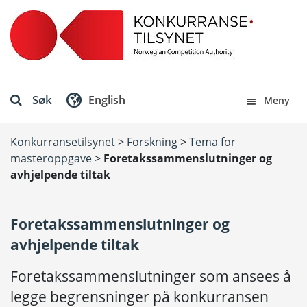
Søk
English
Meny
Konkurransetilsynet
>
Forskning
>
Tema for
masteroppgave
>
Foretakssammenslutninger og
avhjelpende tiltak
Foretakssammenslutninger og
avhjelpende tiltak
Foretakssammenslutninger som ansees å
legge begrensninger på konkurransen