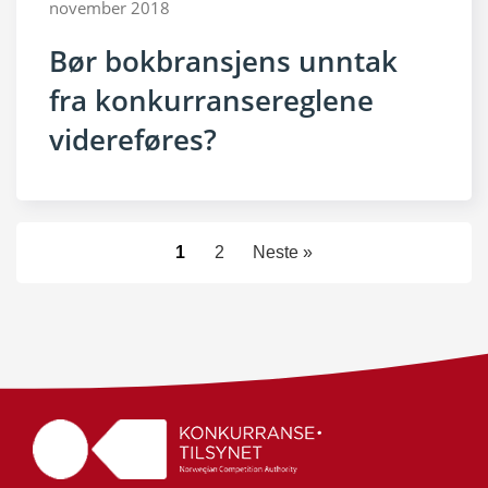
november 2018
Bør bokbransjens unntak
fra konkurransereglene
videreføres?
1
2
Neste »