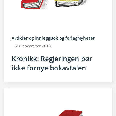
Artikler og innlegg
Bok og forlag
Nyheter
29. november 2018
Kronikk: Regjeringen bør
ikke fornye bokavtalen