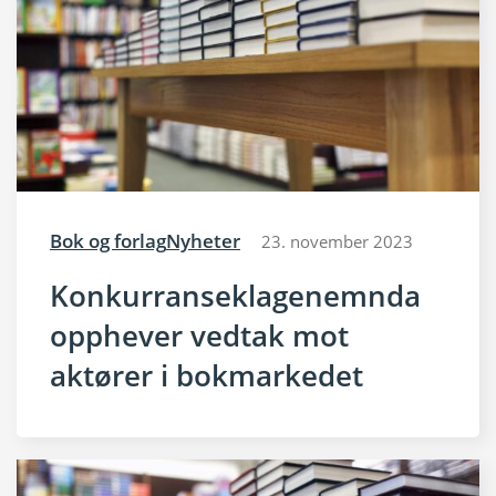
Bok og forlag
Nyheter
23. november 2023
Konkurranseklagenemnda
opphever vedtak mot
aktører i bokmarkedet