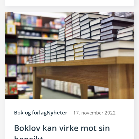
Bok og forlag
Nyheter
17. november 2022
Boklov kan virke mot sin
hensikt