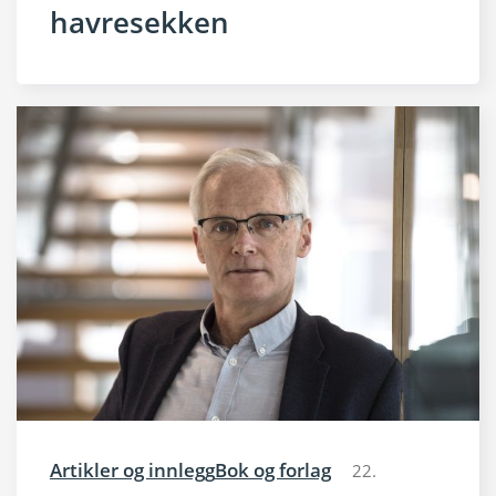
havresekken
Artikler og innlegg
Bok og forlag
22.