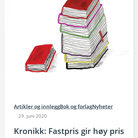
Artikler og innlegg
Bok og forlag
Nyheter
29. juni 2020
Kronikk: Fastpris gir høy pris