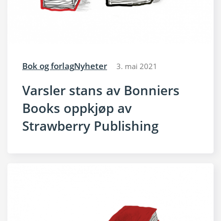
Bok og forlag
Nyheter
3. mai 2021
Varsler stans av Bonniers
Books oppkjøp av
Strawberry Publishing