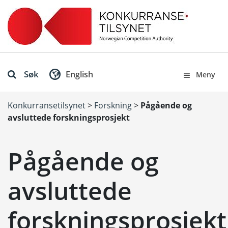
Søk
English
Meny
Konkurransetilsynet
>
Forskning
>
Pågående og
avsluttede forskningsprosjekt
Pågående og
avsluttede
forskningsprosjekt