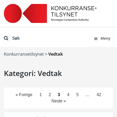
Søk
Meny
Konkurransetilsynet
>
Vedtak
Kategori: Vedtak
« Forrige
1
2
3
4
5
…
42
Neste »