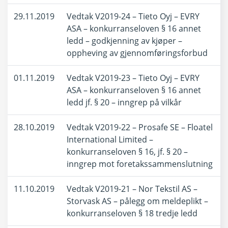
29.11.2019
Vedtak V2019-24 – Tieto Oyj – EVRY
ASA – konkurranseloven § 16 annet
ledd – godkjenning av kjøper –
oppheving av gjennomføringsforbud
01.11.2019
Vedtak V2019-23 – Tieto Oyj – EVRY
ASA – konkurranseloven § 16 annet
ledd jf. § 20 – inngrep på vilkår
28.10.2019
Vedtak V2019-22 – Prosafe SE – Floatel
International Limited –
konkurranseloven § 16, jf. § 20 –
inngrep mot foretakssammenslutning
11.10.2019
Vedtak V2019-21 – Nor Tekstil AS –
Storvask AS – pålegg om meldeplikt –
konkurranseloven § 18 tredje ledd