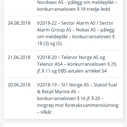
Nordvest AS – pålegg om meldeplikt –
konkurranseloven § 18 tredje ledd
24.08.2018
V2018-22 – Sector Alarm AS / Sector
Alarm Group AS – Nokas AS – pålegg
om meldeplikt – konkurranseloven §
18 (3) og (5)
21.06.2018
V2018-20 – Telenor Norge AS og
Telenor ASA – konkurranseloven § 29,
jf. § 11 og EØS-avtalen artikkel 54
20.06.2018
V2018-19 – St1 Norge AS – Statoil Fuel
& Retail Marine AS –
konkurranseloven § 16 jf. § 20 –
inngrep mot foretakssammenslutning
– vilkår