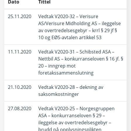
Dato
Tittel
25.11.2020
Vedtak V2020-32 – Verisure
AS/Verisure Midholding AS – ileggelse
av overtredelsesgebyr – krrl § 29 jf §
10 og EØS-avtalen artikkel 53
11.11.2020
Vedtak V2020-31 – Schibsted ASA –
Nettbil AS – konkurranseloven § 16 jf. §
20 – inngrep mot
foretakssammenslutning
21.10.2020
Vedtak V2020-28 – dekning av
saksomkostninger
27.08.2020
Vedtak V2020-25 – Norgesgruppen
ASA – konkurranseloven § 29 –
ileggelse av overtredelsesgebyr –
brudd på opplysningsplikten