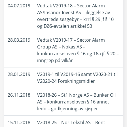
04.07.2019
Vedtak V2019-18 – Sector Alarm
AS/Insanor Invest AS – ileggelse av
overtredelsesgebyr – krrl § 29 jf § 10
og EØS-avtalen artikkel 53
28.03.2019
Vedtak V2019-17 – Sector Alarm
Group AS – Nokas AS –
konkurranseloven § 16 og 16a jf. § 20 –
inngrep på vilkår
28.01.2019
V2019-1 til V2019-16 samt V2020-21 til
V2020-24 Forskningsmidler
26.11.2018
V2018-26 – St1 Norge AS – Bunker Oil
AS – konkurranseloven § 16 annet
ledd – godkjenning av kjøper
15.11.2018
V2018-25 – Nor Tekstil AS – Rent