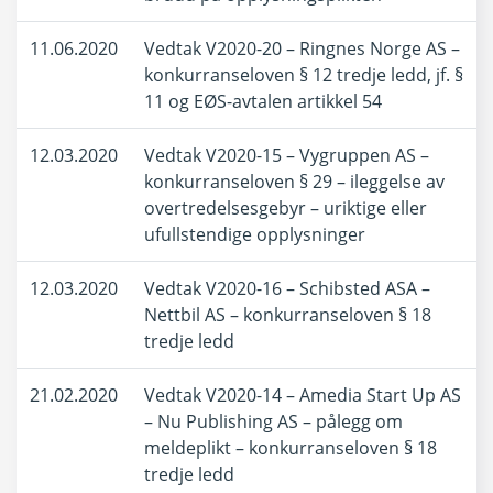
11.06.2020
Vedtak V2020-20 – Ringnes Norge AS –
konkurranseloven § 12 tredje ledd, jf. §
11 og EØS-avtalen artikkel 54
12.03.2020
Vedtak V2020-15 – Vygruppen AS –
konkurranseloven § 29 – ileggelse av
overtredelsesgebyr – uriktige eller
ufullstendige opplysninger
12.03.2020
Vedtak V2020-16 – Schibsted ASA –
Nettbil AS – konkurranseloven § 18
tredje ledd
21.02.2020
Vedtak V2020-14 – Amedia Start Up AS
– Nu Publishing AS – pålegg om
meldeplikt – konkurranseloven § 18
tredje ledd