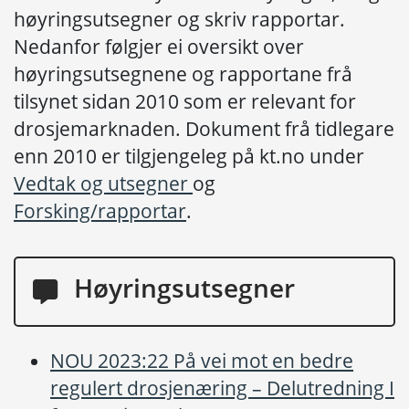
høyringsutsegner og skriv rapportar.
Nedanfor følgjer ei oversikt over
høyringsutsegnene og rapportane frå
tilsynet sidan 2010 som er relevant for
drosjemarknaden. Dokument frå tidlegare
enn 2010 er tilgjengeleg på kt.no under
Vedtak og utsegner
og
Forsking/rapportar
.
Høyringsutsegner
NOU 2023:22 På vei mot en bedre
regulert drosjenæring – Delutredning I