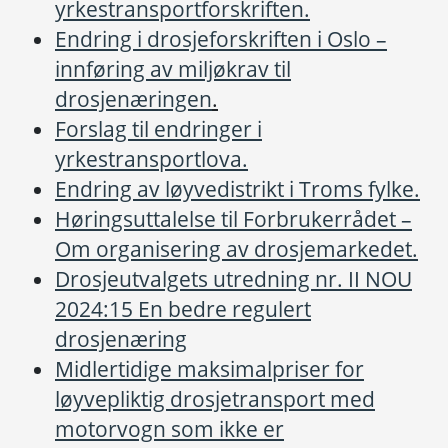
yrkestransportforskriften.
Endring i drosjeforskriften i Oslo –
innføring av miljøkrav til
drosjenæringen
.
Forslag til endringer i
yrkestransportlova.
Endring av løyvedistrikt i Troms fylke.
Høringsuttalelse til Forbrukerrådet –
Om organisering av drosjemarkedet.
Drosjeutvalgets utredning nr. II NOU
2024:15 En bedre regulert
drosjenæring
Midlertidige maksimalpriser for
løyvepliktig drosjetransport med
motorvogn som ikke er