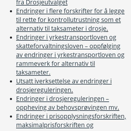
fra Drosjeutvalget
Endringer i flere forskrifter for å legge
til rette for kontrollutrustning som et
alternativ til taksameter i drosje
.
Endringer i yrkestransportloven og
skatteforvaltningsloven – oppfølging
av endringer i yrkestransportloven og
rammeverk for alternativ til
taksameter.
Utsatt iverksettelse av endringer i
drosjereguleringen
.
Endringer i drosjereguleringen –
oppheving av behovsprøvingen mv
.
Endringer i prisopplysningsforskriften,
maksimalprisforskriften og