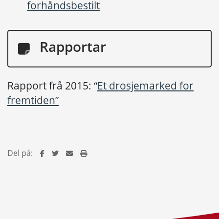
forhåndsbestilt
Rapportar
Rapport frå 2015: “
Et drosjemarked for
fremtiden”
Del på: