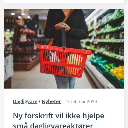
Dagligvare
/
Nyheter
9. februar 2024
Ny forskrift vil ikke hjelpe
små dagligvareaktører