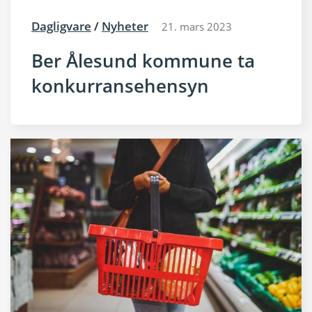
Dagligvare
/
Nyheter
21. mars 2023
Ber Ålesund kommune ta
konkurransehensyn