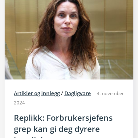
Artikler og innlegg
/
Dagligvare
4. november
2024
Replikk: Forbrukersjefens
grep kan gi deg dyrere