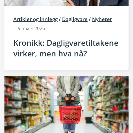
Artikler og innlegg
/
Dagligvare
/
Nyheter
9. mars 2026
Kronikk: Dagligvaretiltakene
virker, men hva nå?