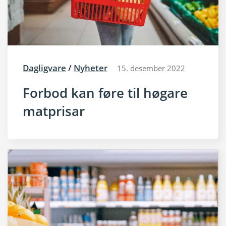
Dagligvare
/
Nyheter
15. desember 2022
Forbod kan føre til høgare
matprisar