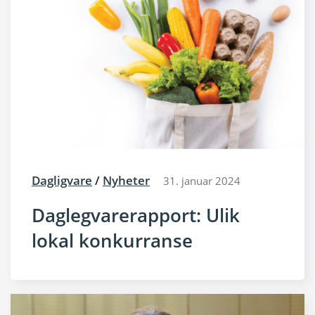
Dagligvare
/
Nyheter
31. januar 2024
Daglegvarerapport: Ulik
lokal konkurranse