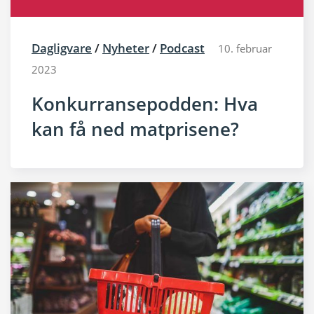
Dagligvare
/
Nyheter
/
Podcast
10. februar
2023
Konkurransepodden: Hva
kan få ned matprisene?