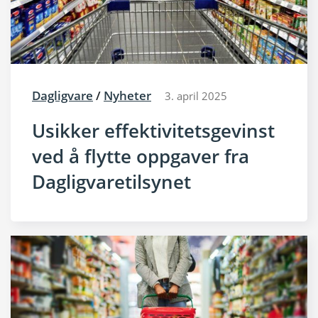
Dagligvare
/
Nyheter
3. april 2025
Usikker effektivitetsgevinst
ved å flytte oppgaver fra
Dagligvaretilsynet