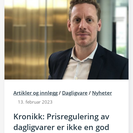
Artikler og innlegg
/
Dagligvare
/
Nyheter
13. februar 2023
Kronikk: Prisregulering av
dagligvarer er ikke en god