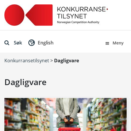
Søk
English
Meny
Konkurransetilsynet
>
Dagligvare
Dagligvare