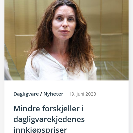
Dagligvare
/
Nyheter
19. juni 2023
Mindre forskjeller i
dagligvarekjedenes
innkjøpspriser