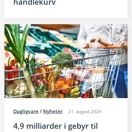
handlekurv
Dagligvare
/
Nyheter
21. august 2024
4,9 milliarder i gebyr til